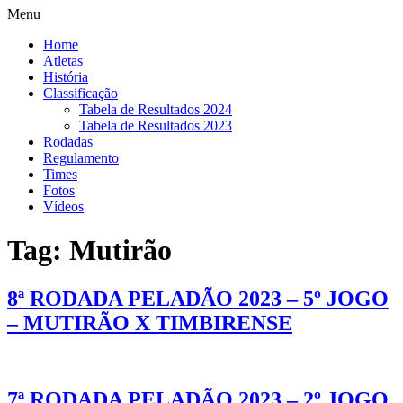
Menu
Home
Atletas
História
Classificação
Tabela de Resultados 2024
Tabela de Resultados 2023
Rodadas
Regulamento
Times
Fotos
Vídeos
Tag:
Mutirão
8ª RODADA PELADÃO 2023 – 5º JOGO
– MUTIRÃO X TIMBIRENSE
7ª RODADA PELADÃO 2023 – 2º JOGO