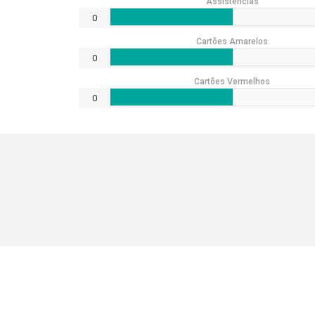
Assistências
0
Cartões Amarelos
0
Cartões Vermelhos
0