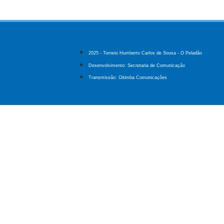
2025 - Torneio Humberto Carlos de Sousa - O Peladão
Desenvolvimento: Secretaria de Comunicação
Transmissão: Oitimba Comunicações