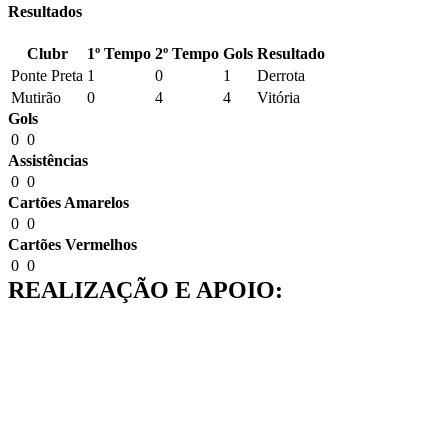
Resultados
Clubr
1º Tempo
2º Tempo
Gols
Resultado
Ponte Preta
1
0
1
Derrota
Mutirão
0
4
4
Vitória
Gols
0
0
Assistências
0
0
Cartões Amarelos
0
0
Cartões Vermelhos
0
0
REALIZAÇÃO E APOIO: