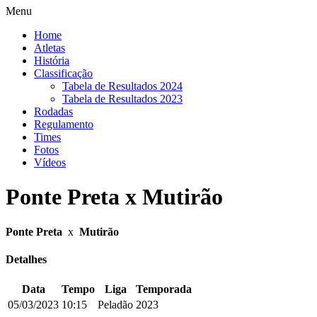
Menu
Home
Atletas
História
Classificação
Tabela de Resultados 2024
Tabela de Resultados 2023
Rodadas
Regulamento
Times
Fotos
Vídeos
Ponte Preta x Mutirão
Ponte Preta
x
Mutirão
Detalhes
Data
Tempo
Liga
Temporada
05/03/2023
10:15
Peladão
2023