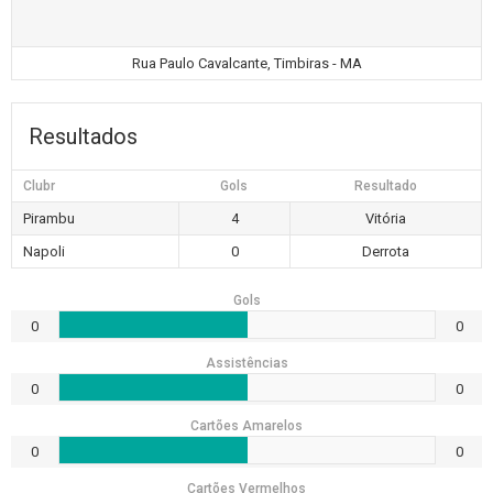
Rua Paulo Cavalcante, Timbiras - MA
Resultados
Clubr
Gols
Resultado
Pirambu
4
Vitória
Napoli
0
Derrota
Gols
0
0
Assistências
0
0
Cartões Amarelos
0
0
Cartões Vermelhos