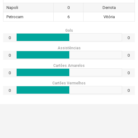
Napoli
0
Derrota
Petrocam
6
Vitória
Gols
0
0
Assistências
0
0
Cartões Amarelos
0
0
Cartões Vermelhos
0
0