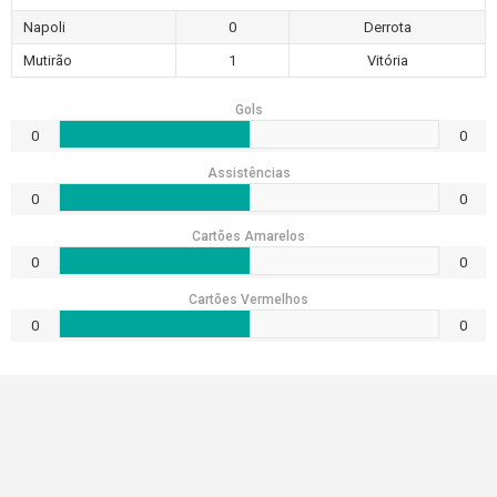
Napoli
0
Derrota
Mutirão
1
Vitória
Gols
0
0
Assistências
0
0
Cartões Amarelos
0
0
Cartões Vermelhos
0
0