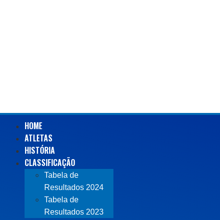
HOME
ATLETAS
HISTÓRIA
CLASSIFICAÇÃO
Tabela de
Resultados 2024
Tabela de
Resultados 2023