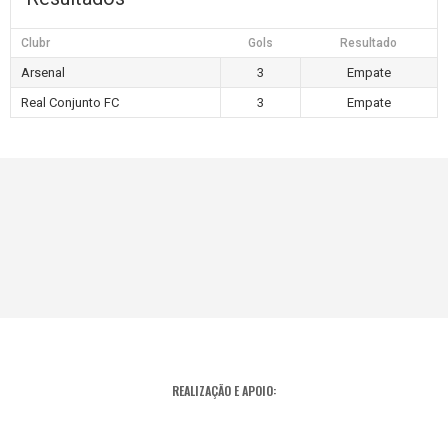
Clubr
Gols
Resultado
Arsenal
3
Empate
Real Conjunto FC
3
Empate
REALIZAÇÃO E APOIO: