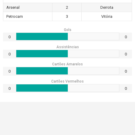
Arsenal
2
Derrota
Petrocam
3
Vitória
Gols
0
0
Assistências
0
0
Cartões Amarelos
0
0
Cartões Vermelhos
0
0