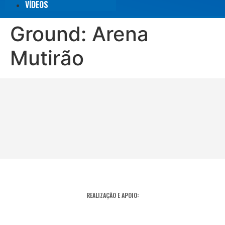
VÍDEOS
Ground:
Arena
Mutirão
REALIZAÇÃO E APOIO: