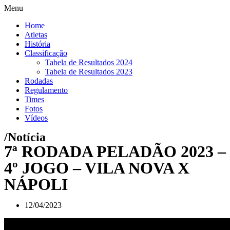
Menu
Home
Atletas
História
Classificação
Tabela de Resultados 2024
Tabela de Resultados 2023
Rodadas
Regulamento
Times
Fotos
Vídeos
/Notícia
7ª RODADA PELADÃO 2023 –
4º JOGO – VILA NOVA X
NÁPOLI
12/04/2023