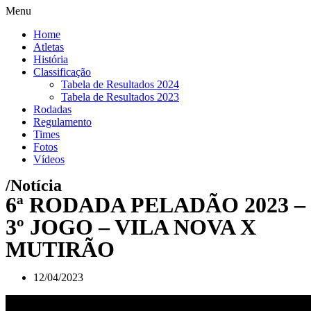
Menu
Home
Atletas
História
Classificação
Tabela de Resultados 2024
Tabela de Resultados 2023
Rodadas
Regulamento
Times
Fotos
Vídeos
/Notícia
6ª RODADA PELADÃO 2023 –
3º JOGO – VILA NOVA X
MUTIRÃO
12/04/2023