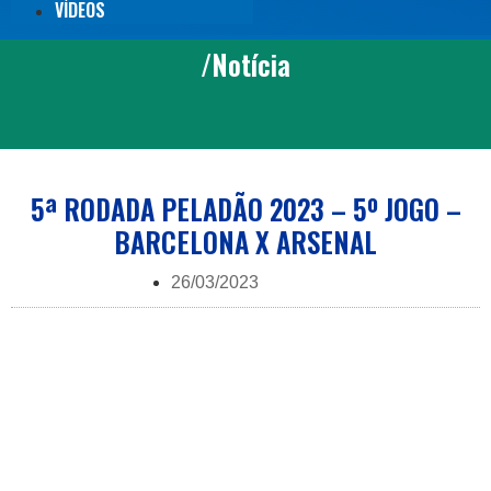
VÍDEOS
/Notícia
5ª RODADA PELADÃO 2023 – 5º JOGO –
BARCELONA X ARSENAL
26/03/2023